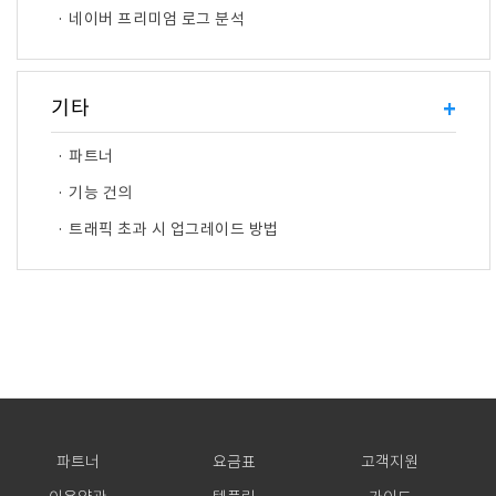
· 네이버 프리미엄 로그 분석
기타
+
· 파트너
· 기능 건의
· 트래픽 초과 시 업그레이드 방법
파트너
요금표
고객지원