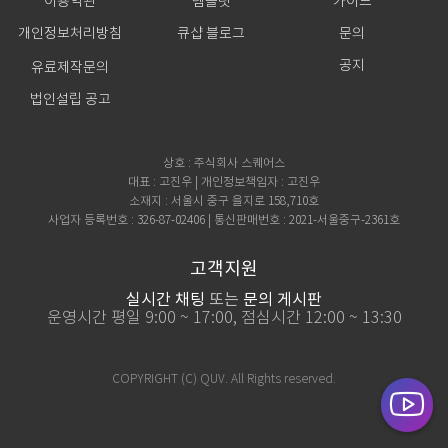
이용약관
템플릿
가이드
개인정보처리방침
큐샵 블로그
문의
공지
유료제작문의
법인설립 공고
상호 : 주식회사 스퀘어스
대표 : 고진우 | 개인정보책임자 : 고진우
소재지 : 서울시 중구 을지로 158,710호
사업자 등록번호 : 326-87-02406 | 통신판매번호 : 2021-서울중구-2361호
고객지원
실시간 채팅
또는
문의 게시판
운영시간 평일 9:00 ~ 17:00, 점심시간 12:00 ~ 13:30
COPYRIGHT (C) QUV. All Rights reserved.